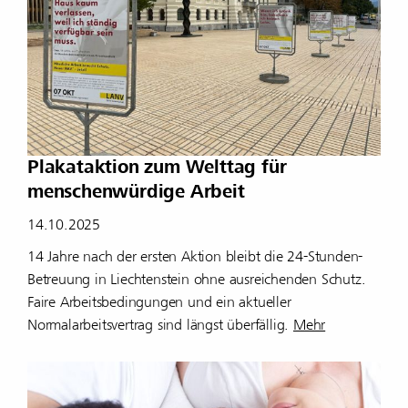
Plakataktion zum Welttag für
menschenwürdige Arbeit
14.10.2025
14 Jahre nach der ersten Aktion bleibt die 24-Stunden-
Betreuung in Liechtenstein ohne ausreichenden Schutz.
Faire Arbeitsbedingungen und ein aktueller
Normalarbeitsvertrag sind längst überfällig.
Mehr