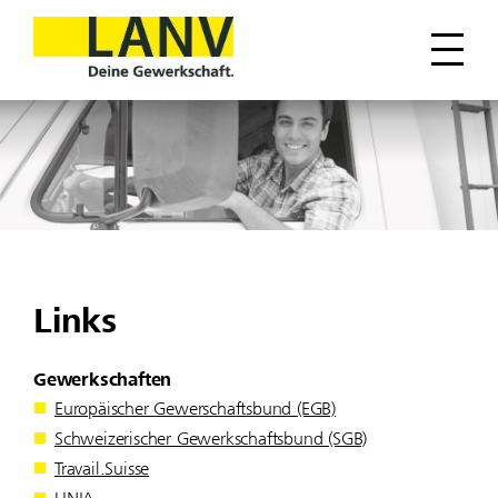
Links
Gewerk­schaften
Euro­päi­scher Gewerschafts­bund (EGB)
Schwei­ze­ri­scher Gewerk­schafts­bund (SGB)
Travail.Suisse