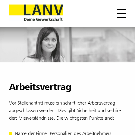
Arbeitsvertrag
Vor Stel­len­an­tritt muss ein schrift­li­cher Arbeits­ver­trag
abge­schlossen werden. Dies gibt Sicher­heit und verhin­
dert Miss­ver­ständ­nisse. Die wich­tigsten Punkte sind:
Name der Firme, Perso­na­lien des Arbeit­neh­mers