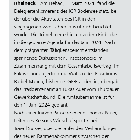
Rheineck
- Am Freitag, 1. März 2024, fand die
Delegiertenkonferenz des IGR Bodensee statt, bei
der über die Aktivitäten des IGR in den
vergangenen zwei Jahren ausführlich berichtet
wurde. Die Teilnehmer erhielten zudem Einblicke
in die geplante Agenda für das Jahr 2024. Nach
dem prägnanten Tätigkeitsbericht entstanden
spannende Diskussionen, insbesondere im
Zusammenhang mit dem Gesamtarbeitsvertrag. Im
Fokus standen jedoch die Wahlen des Präsidiums.
Bärbel Mauch, bisherige IGR-Präsidentin, übergab
das Präsidentenamt an Lukas Auer vom Thurgauer
Gewerkschaftsbund. Die Amtsübernahme ist für
den 1. Juni 2024 geplant.
Nach einer kurzen Pause referierte Thomas Bauer,
Leiter des Ressorts Wirtschaftspolitik bei
Travail.Suisse, über die laufenden Verhandlungen
des neuen Rahmenabkommens zwischen der