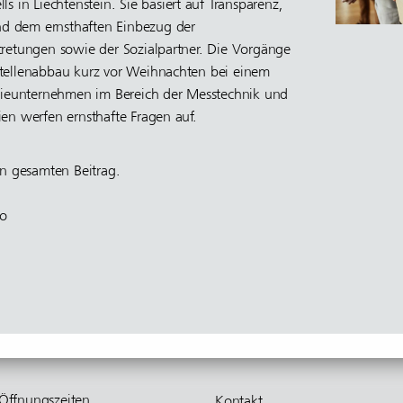
s in Liechtenstein. Sie basiert auf Transparenz,
und dem ernsthaften Einbezug der
retungen sowie der Sozialpartner. Die Vorgänge
tellenabbau kurz vor Weihnachten bei einem
trieunternehmen im Bereich der Messtechnik und
en werfen ernsthafte Fragen auf.
 gesamten Beitrag.
o
Öffnungs­zeiten
Kontakt