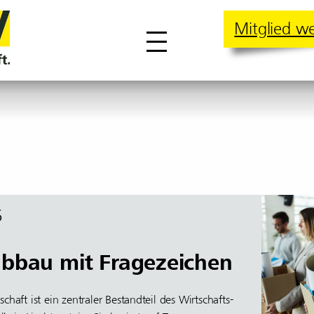
Mitglied w
6
abbau mit Fragezeichen
schaft ist ein zentraler Bestandteil des Wirtschafts-