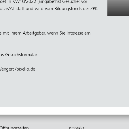
det in KW10/2022 (Eingabefrist Gesuche: vor
ötzis/AT statt und wird vom Bildungsfonds der ZPK
ie mit Ihrem Arbeitgeber, wenn Sie Interesse am
as Gesuchsformular.
ngert /pixelio.de
Öffnungs­zeiten
Kontakt