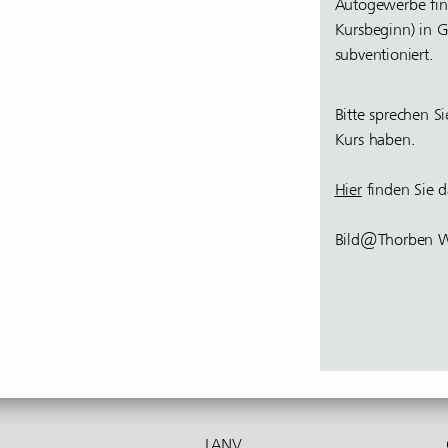
Autogewerbe fin
Kursbeginn) in G
subventioniert.
Bitte sprechen S
Kurs haben.
Hier
finden Sie d
Bild@Thorben We
LANV