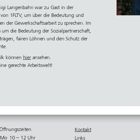
Sigi Langenbahn war zu Gast in der
 von 1FLTV, um über die Bedeutung und
en der Gewerkschaftsarbeit zu sprechen. Im
 um die Bedeutung der Sozialpartnerschaft,
trägen, fairen Löhnen und den Schutz der
hte.
alk können
hier
ansehen.
ne gerechte Arbeitswelt!
Öffnungs­zeiten
Kontakt
Mo
10 – 12 Uhr
Links