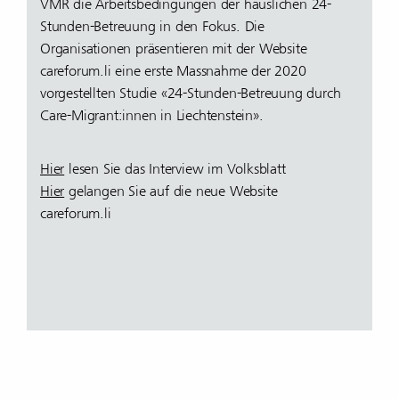
VMR die Arbeitsbedingungen der häuslichen 24-
Stunden-Betreuung in den Fokus. Die
Organisationen präsentieren mit der Website
careforum.li eine erste Massnahme der 2020
vorgestellten Studie «24-Stunden-Betreuung durch
Care-Migrant:innen in Liechtenstein».
Hier
lesen Sie das Interview im Volksblatt
Hier
gelangen Sie auf die neue Website
careforum.li