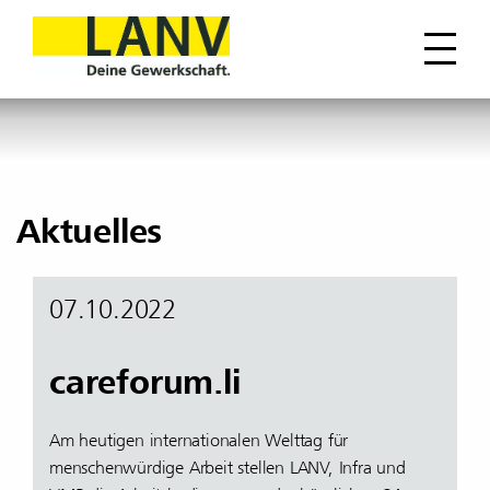
Mitglied werden
Mitgliedschaft - Ihre Vorteile
Grenzgänger:innen
Beitrittserklärung
Aktuelles
07.10.2022
careforum.li
Am heutigen internationalen Welttag für
menschenwürdige Arbeit stellen LANV, Infra und