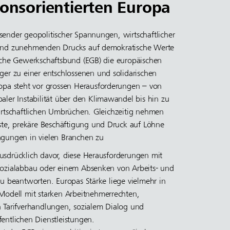
tionsorientierten Europa
ender geopolitischer Spannungen, wirtschaftlicher
und zunehmenden Drucks auf demokratische Werte
sche Gewerkschaftsbund (EGB) die europäischen
ger zu einer entschlossenen und solidarischen
opa steht vor grossen Herausforderungen – von
aler Instabilität über den Klimawandel bis hin zu
irtschaftlichen Umbrüchen. Gleichzeitig nehmen
uste, prekäre Beschäftigung und Druck auf Löhne
ngungen in vielen Branchen zu
sdrücklich davor, diese Herausforderungen mit
Sozialabbau oder einem Absenken von Arbeits- und
zu beantworten. Europas Stärke liege vielmehr in
Modell mit starken Arbeitnehmerrechten,
 Tarifverhandlungen, sozialem Dialog und
entlichen Dienstleistungen.