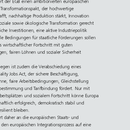
ert der EGB einen ambitionierten europäischen
d Transformationspakt, der hochwertige
afft, nachhaltige Produktion stärkt, Innovation
soziale sowie ökologische Transformation gerecht
iche Investitionen, eine aktive Industriepolitik
ale Bedingungen für staatliche Förderungen sollen
s wirtschaftlicher Fortschritt mit guten
en, fairen Löhnen und sozialer Sicherheit
liegen ist zudem die Verabschiedung eines
lity Jobs Act, der sichere Beschäftigung,
e, faire Arbeitsbedingungen, Gleichstellung
bestimmung und Tarifbindung fördert. Nur mit
eitsplätzen und sozialem Fortschritt könne Europa
chaftlich erfolgreich, demokratisch stabil und
esilient bleiben.
rt daher an die europäischen Staats- und
 den europäischen Integrationsprozess auf eine