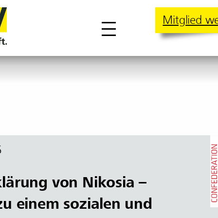
Mitglied w
6
lärung von Nikosia –
zu einem sozialen und